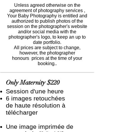
Unless agreed otherwise on the
agreement of photography services ,
Your Baby Photography is entitled and
authorized to publish photos of the
session on the photographer's website
and/or social media with the
photographer's logo, to keep an up to
date portfolio.
All prices are subject to change,
however, the photographer
honours prices at the time of your
booking..
Only Maternity $220
Session d'une heure
6 images retouchées
de haute résolution à
télécharger
Une image imprimée de